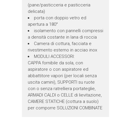
(pane/pasticceria e pasticceria
delicata)
porta con doppio vetro ed
apertura a 180°
isolamento con pannelli compressi
a densità costante in lana di roccia
Camera di cottura, facciata e
rivestimento esterno in acciao inox
MODULI ACCESSORI:
CAPPA fornibile da sola, con
aspiratore o con aspiratore ed
abbattitore vapori (per locali senza
uscita camini), SUPPORTI su ruote
con o senza ratrelliera portateglie,
ARMADI CALDI o CELLE di lievitazione,
CAMERE STATICHE (cottura a suolo)
per comporre SOLUZIONI COMBINATE