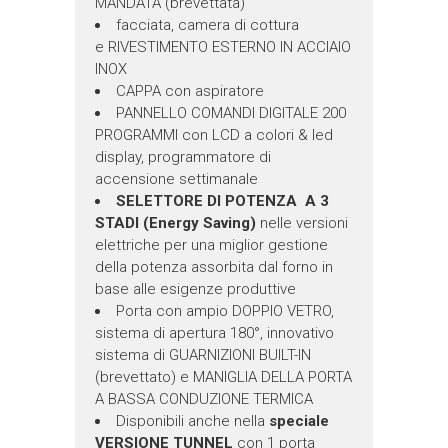
MANDATA (brevettata)
facciata, camera di cottura
e RIVESTIMENTO ESTERNO IN ACCIAIO
INOX
CAPPA con aspiratore
PANNELLO COMANDI DIGITALE 200
PROGRAMMI con LCD a colori & led
display, programmatore di
accensione settimanale
SELETTORE DI POTENZA A 3
STADI (Energy Saving)
nelle versioni
elettriche per una miglior gestione
della potenza assorbita dal forno in
base alle esigenze produttive
Porta con ampio DOPPIO VETRO,
sistema di apertura 180°, innovativo
sistema di GUARNIZIONI BUILT-IN
(brevettato) e MANIGLIA DELLA PORTA
A BASSA CONDUZIONE TERMICA
Disponibili anche nella
speciale
VERSIONE TUNNEL
con 1 porta