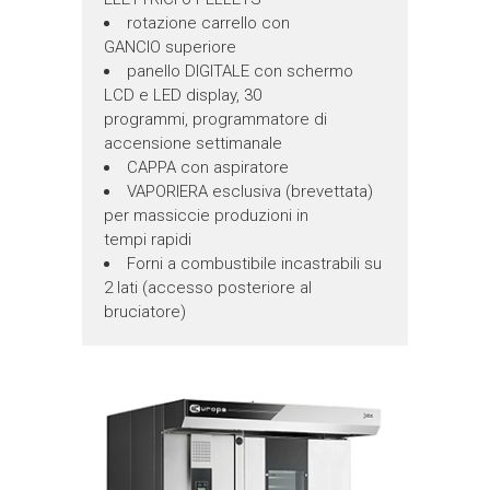
rotazione carrello con
GANCIO superiore
panello DIGITALE con schermo
LCD e LED display, 30
programmi, programmatore di
accensione settimanale
CAPPA con aspiratore
VAPORIERA esclusiva (brevettata)
per massiccie produzioni in
tempi rapidi
Forni a combustibile incastrabili su
2 lati (accesso posteriore al
bruciatore)