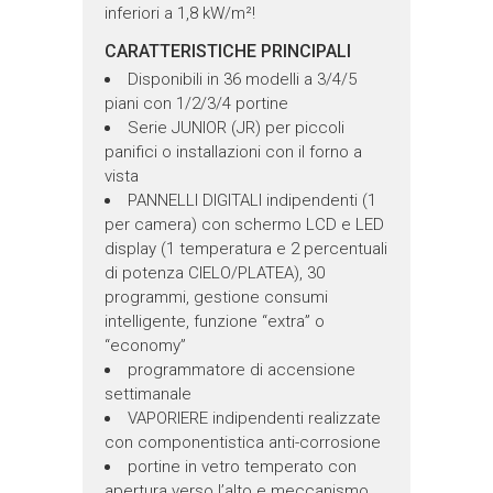
inferiori a 1,8 kW/m²!
CARATTERISTICHE PRINCIPALI
Disponibili in 36 modelli a 3/4/5
piani con 1/2/3/4 portine
Serie JUNIOR (JR) per piccoli
panifici o installazioni con il forno a
vista
PANNELLI DIGITALI indipendenti (1
per camera) con schermo LCD e LED
display (1 temperatura e 2 percentuali
di potenza CIELO/PLATEA), 30
programmi, gestione consumi
intelligente, funzione “extra” o
“economy”
programmatore di accensione
settimanale
VAPORIERE indipendenti realizzate
con componentistica anti-corrosione
portine in vetro temperato con
apertura verso l’alto e meccanismo