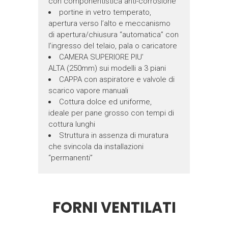
con componentistica anti-corrosione
portine in vetro temperato,
apertura verso l’alto e meccanismo
di apertura/chiusura “automatica” con
l’ingresso del telaio, pala o caricatore
CAMERA SUPERIORE PIU’
ALTA (250mm) sui modelli a 3 piani
CAPPA con aspiratore e valvole di
scarico vapore manuali
Cottura dolce ed uniforme,
ideale per pane grosso con tempi di
cottura lunghi
Struttura in assenza di muratura
che svincola da installazioni
“permanenti”
FORNI VENTILATI