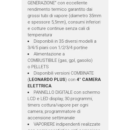
GENERAZIONE” con eccellente
rendimento termico garantito dai
grossi tubi di vapore (diametro 35mm
e spessore 5,5mm), consumi inferiori
e cotture continue senza cali di
temperatura
Disponibili in 35 diversi modelli a
3/4/5 piani con 1/2/3/4 portine
Alimentazione a
COMBUSTIBILE (gas, gpl, gasolio)
o PELLETS
Disponibili versioni COMBINATE
(
LEONARDO PLUS
) con
4° CAMERA
ELETTRICA
PANNELLO DIGITALE con schermo
LCD e LED display, 30 programmi,
timers cottura/vapore per ogni
camera, programmatore di
accensione settimanale
VAPORIERE indipendenti realizzate