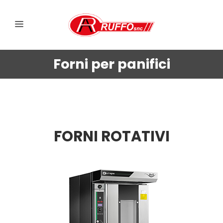
Forni per panifici
FORNI ROTATIVI