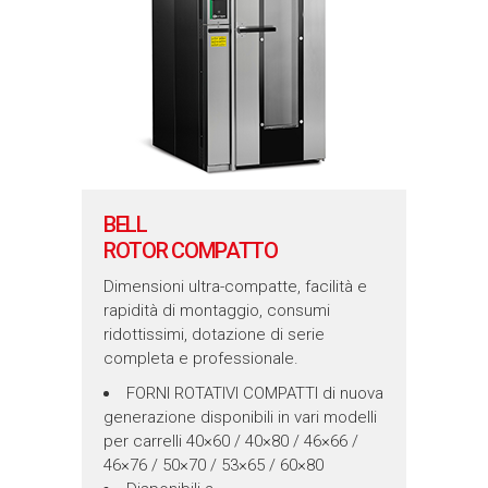
BELL
ROTOR COMPATTO
Dimensioni ultra-compatte, facilità e
rapidità di montaggio, consumi
ridottissimi, dotazione di serie
completa e professionale.
FORNI ROTATIVI COMPATTI di nuova
generazione disponibili in vari modelli
per carrelli 40×60 / 40×80 / 46×66 /
46×76 / 50×70 / 53×65 / 60×80