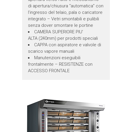
di apertura/chiusura “automatica” con
l’ingresso del telaio, pala o caricatore
integrato – Vetri smontabili e pulibili
senza dover smontare le portine
CAMERA SUPERIORE PIU’
ALTA (240mm) per prodotti speciali
CAPPA con aspiratore e valvole di
scarico vapore manuali
Manutenzioni eseguibili
frontalmente – RESISTENZE con
ACCESSO FRONTALE