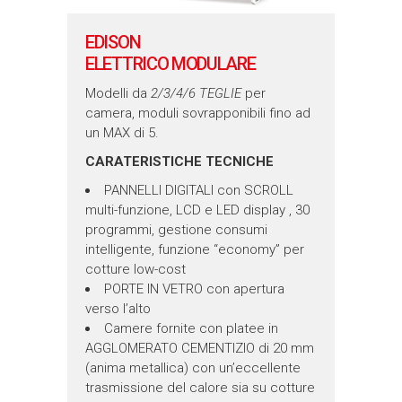
EDISON
ELETTRICO MODULARE
Modelli da
2/3/4/6 TEGLIE
per
camera, moduli sovrapponibili fino ad
un MAX di 5.
CARATERISTICHE TECNICHE
PANNELLI DIGITALI con SCROLL
multi-funzione, LCD e LED display , 30
programmi, gestione consumi
intelligente, funzione “economy” per
cotture low-cost
PORTE IN VETRO con apertura
verso l’alto
Camere fornite con platee in
AGGLOMERATO CEMENTIZIO di 20 mm
(anima metallica) con un’eccellente
trasmissione del calore sia su cotture