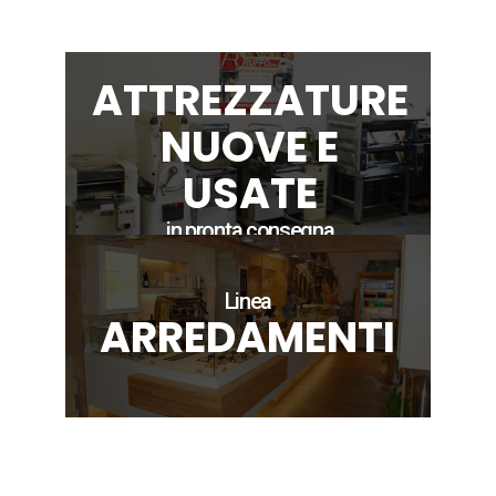
ATTREZZATURE
NUOVE E
USATE
in pronta consegna
Linea
ARREDAMENTI