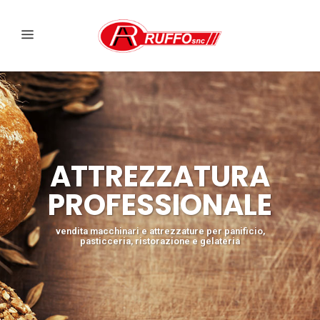
ATTREZZATURA
PROFESSIONALE
vendita macchinari e attrezzature per panificio,
pasticceria, ristorazione e gelateria